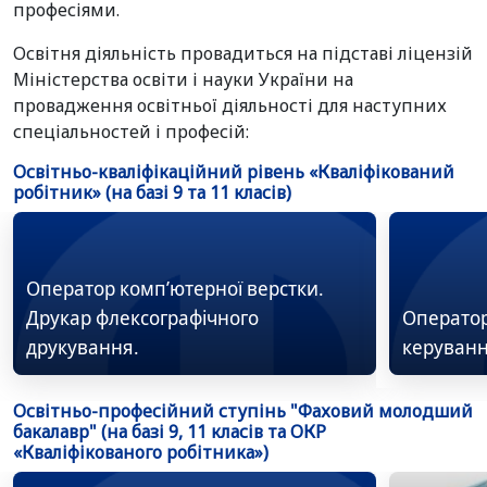
професіями.
Освітня діяльність провадиться на підставі ліцензій
Міністерства освіти і науки України на
провадження освітньої діяльності для наступних
спеціальностей і професій:
Освітньо-кваліфікаційний рівень «Кваліфікований
робітник» (на базі 9 та 11 класів)
Оператор комп’ютерної верстки.
Друкар флексографічного
Оператор
друкування.
керуван
Освітньо-професійний ступінь "Фаховий молодший
бакалавр" (на базі 9, 11 класів та ОКР
«Кваліфікованого робітника»)