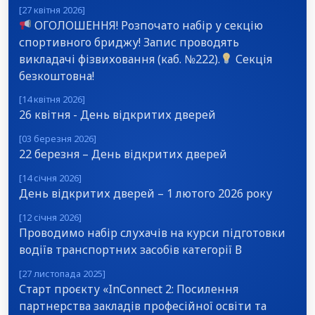
[27 квітня 2026]
ОГОЛОШЕННЯ! Розпочато набір у секцію
спортивного бриджу! Запис проводять
викладачі фізвиховання (каб. №222).
Секція
безкоштовна!
[14 квітня 2026]
26 квітня - День відкритих дверей
[03 березня 2026]
22 березня – День відкритих дверей
[14 січня 2026]
День відкритих дверей – 1 лютого 2026 року
[12 січня 2026]
Проводимо набір слухачів на курси підготовки
водіїв транспортних засобів категорії В
[27 листопада 2025]
Старт проєкту «InConnect 2: Посилення
партнерства закладів професійної освіти та