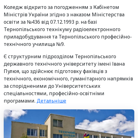
Коледж відкрито за погодженням з Кабінетом
Міністрів України згідно з наказом Міністерства
освіти за №436 від 07.12.1993 р. на базі
Тернопільського технікуму радіоелектронного
приладобудування та Тернопільського професійно-
технічного училища №9.
Є структурним підрозділом Тернопільського
державного технічного університету імені Івана
Пулюя, що здійснює підготовку фахівців з
технічного, економічного, гуманітарного напрямків
за спорідненими до Університетських
спеціальностями, професійно-освітніми
програмами.
Детальніше