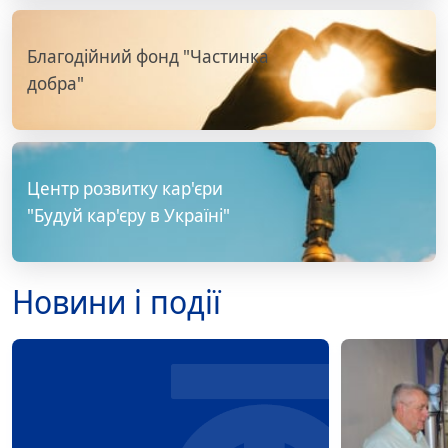
Благодійний фонд "Частинка
добра"
Центр розвитку кар'єри
"Будуй кар'єру в Україні"
Новини і події