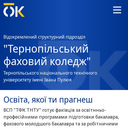
Відокремлений структурний підрозділ
"Тернопільський
фаховий коледж"
Тернопільського національного технічного
університету імені Івана Пулюя
Освіта, якої ти прагнеш
ВСП "ТФК ТНТУ" готує фахівців за освітнньо-
професійними програмами підготовки бакалавра,
фахового молодшого бакалавра та за робітничими