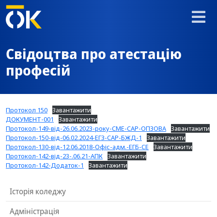
Свідоцтва про атестацію
професій
Протокол 150
Завантажити
ДОКУМЕНТ-001
Завантажити
Протокол-149-від-26.06.2023-року-СМЕ-САР-ОПЗОВА
Завантажити
Протокол-150-від-06.02.2024-ЕГЗ-САР-БЖД-1
Завантажити
Протокол-130-від-12.06.2018-Офіс-адм.-ЕГБ-СЕ
Завантажити
Протокол-142-від-23-.06.21-АПК
Завантажити
Протокол-142-Додаток-1
Завантажити
Історія коледжу
Адміністрація