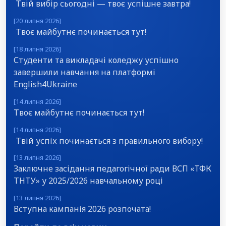
Твій вибір сьогодні — твоє успішне завтра!
[20 липня 2026]
Твоє майбутнє починається тут!
[18 липня 2026]
Студенти та викладачі коледжу успішно
завершили навчання на платформі
English4Ukraine
[14 липня 2026]
Твоє майбутнє починається тут!
[14 липня 2026]
Твій успіх починається з правильного вибору!
[13 липня 2026]
Заключне засідання педагогічної ради ВСП «ТФК
ТНТУ» у 2025/2026 навчальному році
[13 липня 2026]
Вступна кампанія 2026 розпочата!