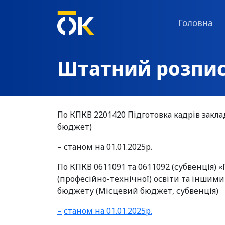
Головна
Штатний розпи
По КПКВ 2201420 Підготовка кадрів закл
бюджет)
–
станом на 01.01.2025р.
По КПКВ 0611091 та 0611092 (субвенція) 
(професійно-технічної) освіти та іншими
бюджету (Місцевий бюджет, субвенція)
–
станом на 01.01.2025р.