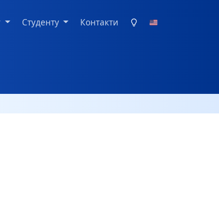
у
Студенту
Контакти