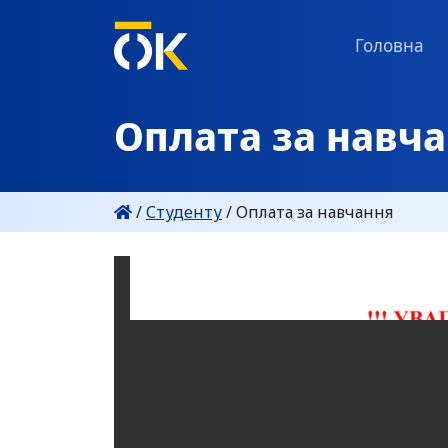
Головна
Оплата за навч
/
Студенту
/
Оплата за навчання