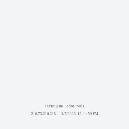
захищено
adm.tools
216.73.216.218 —
8/7/2026, 12:44:59 PM