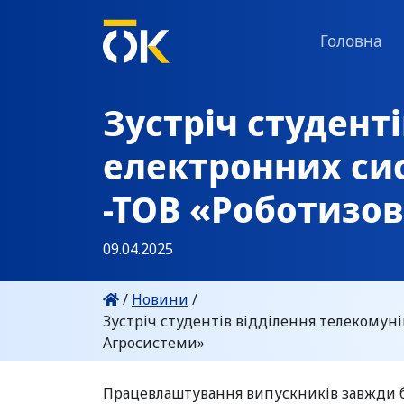
Головна
Зустріч студент
електронних си
-ТОВ «Роботизо
09.04.2025
/
Новини
/
Зустріч студентів відділення телекомун
Агросистеми»
Працевлаштування випускників завжди бу