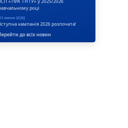
ВСП «ТФК ТНТУ» у 2025/2026
навчальному році
13 липня 2026]
Вступна кампанія 2026 розпочата!
Перейти до всіх новин