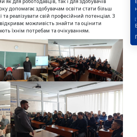
 як для роботодавців, так і для здобувачів
боку допомагає здобувачам освіти стати більш
а реалізувати свій професійний потенціал. З
[
ч відкриває можливість знайти та оцінити
дають їхнім потребам та очікуванням.