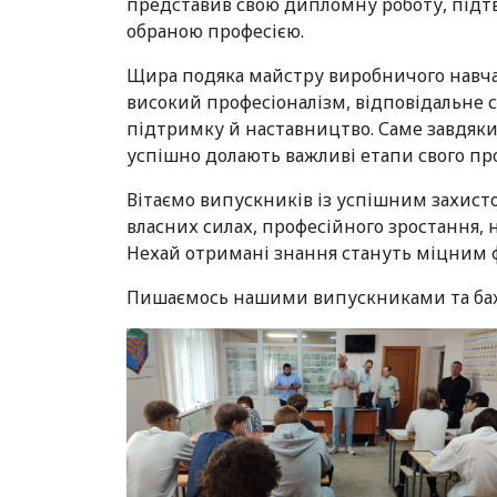
представив свою дипломну роботу, підтв
обраною професією.
Щира подяка майстру виробничого навча
високий професіоналізм, відповідальне с
підтримку й наставництво. Саме завдяки 
успішно долають важливі етапи свого пр
Вітаємо випускників із успішним захист
власних силах, професійного зростання, 
Нехай отримані знання стануть міцним 
Пишаємось нашими випускниками та бажа