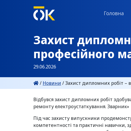
Головна
Захист дипломн
професійного м
29.06.2026
/
Новини
/
Захист дипломних робіт – 
Відбувся захист дипломних робіт здобува
ремонту електроустаткування. Зварник»
Під час захисту випускники продемонстр
компетентності та практичні навички, з