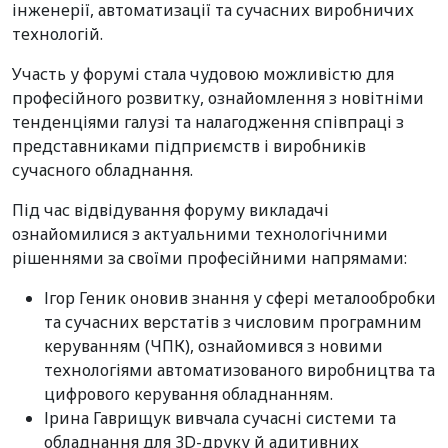
інженерії, автоматизації та сучасних виробничих
технологій.
Участь у форумі стала чудовою можливістю для
професійного розвитку, ознайомлення з новітніми
тенденціями галузі та налагодження співпраці з
представниками підприємств і виробників
сучасного обладнання.
Під час відвідування форуму викладачі
ознайомилися з актуальними технологічними
рішеннями за своїми професійними напрямами:
Ігор Геник оновив знання у сфері металообробки
та сучасних верстатів з числовим програмним
керуванням (ЧПК), ознайомився з новими
технологіями автоматизованого виробництва та
цифрового керування обладнанням.
Ірина Гаврищук вивчала сучасні системи та
обладнання для 3D-друку й адитивних