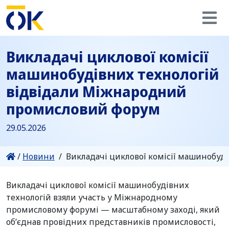
Викладачі циклової комісії
машинобудівних технологій
відвідали Міжнародний
промисловий форум
29.05.2026
/
Новини
/
Викладачі циклової комісії машинобу
Викладачі циклової комісії машинобудівних
технологій взяли участь у Міжнародному
промисловому форумі — масштабному заході, який
об’єднав провідних представників промисловості,