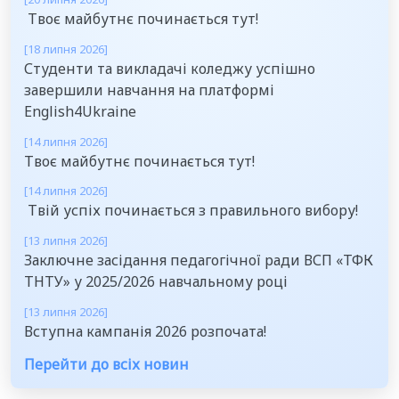
Твоє майбутнє починається тут!
[18 липня 2026]
Студенти та викладачі коледжу успішно
завершили навчання на платформі
English4Ukraine
[14 липня 2026]
Твоє майбутнє починається тут!
[14 липня 2026]
Твій успіх починається з правильного вибору!
[13 липня 2026]
Заключне засідання педагогічної ради ВСП «ТФК
ТНТУ» у 2025/2026 навчальному році
[13 липня 2026]
Вступна кампанія 2026 розпочата!
Перейти до всіх новин