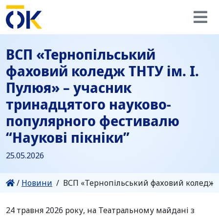
ВСП «Тернопільський
фаховий коледж ТНТУ ім. І.
Пулюя» – учасник
тринадцятого науково-
популярного фестивалю
“Наукові пікніки”
25.05.2026
/
Новини
/
ВСП «Тернопільський фаховий коледж ТН
24 травня 2026 року, на Театральному майдані з