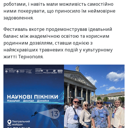
роботами, і навіть мали можливість самостійно
ними покерувати, що приносило їм неймовірне
задоволення.
Фестиваль вкотре продемонстрував ідеальний
баланс між академічною освітою та корисним
родинним дозвіллям, ставши однією з
найяскравіших травневих подій у культурному
житті Тернополя.