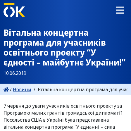
Вітальна концертна
програма для учасників
освітнього проекту “У
єдності – майбутнє України!”
10.06.2019
/
Новини
/
Вітальна концертна програма для учасни
7 червня до уваги учасників освітнього проекту за
Програмою малих грантів громадської дипломатії
Посольства США в Україні була представлена
вітальна концертна програма “У єднанні – сила