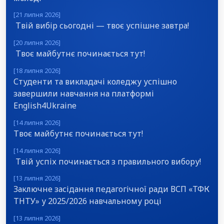
[21 липня 2026]
Твій вибір сьогодні — твоє успішне завтра!
[20 липня 2026]
Твоє майбутнє починається тут!
[18 липня 2026]
Студенти та викладачі коледжу успішно
завершили навчання на платформі
English4Ukraine
[14 липня 2026]
Твоє майбутнє починається тут!
[14 липня 2026]
Твій успіх починається з правильного вибору!
[13 липня 2026]
Заключне засідання педагогічної ради ВСП «ТФК
ТНТУ» у 2025/2026 навчальному році
[13 липня 2026]