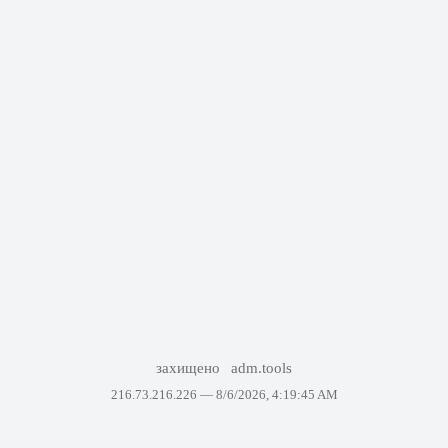
захищено
adm.tools
216.73.216.226 —
8/6/2026, 4:19:45 AM