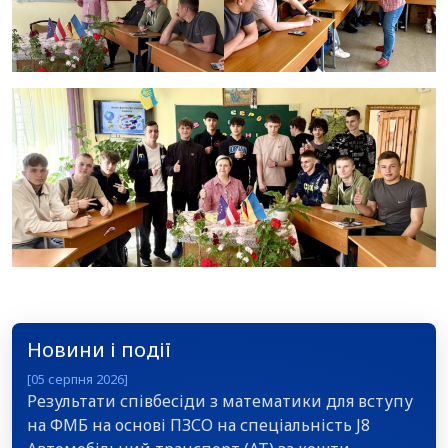
Новини і події
[05 серпня 2026]
Результати співбесіди з математики для вступу
на ФМБ на основі ПЗСО на спеціальність J8