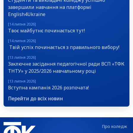
завершили навчання на платформі
English4Ukraine
[14 липня 2026]
Твоє майбутнє починається тут!
[14 липня 2026]
Твій успіх починається з правильного вибору!
[13 липня 2026]
Заключне засідання педагогічної ради ВСП «ТФК
ТНТУ» у 2025/2026 навчальному році
[13 липня 2026]
Вступна кампанія 2026 розпочата!
Перейти до всіх новин
Про коледж