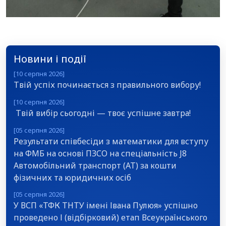
Новини і події
[10 серпня 2026]
Твій успіх починається з правильного вибору!
[10 серпня 2026]
Твій вибір сьогодні — твоє успішне завтра!
[05 серпня 2026]
Результати співбесіди з математики для вступу
на ФМБ на основі ПЗСО на спеціальність J8
Автомобільний транспорт (АТ) за кошти
фізичних та юридичних осіб
[05 серпня 2026]
У ВСП «ТФК ТНТУ імені Івана Пулюя» успішно
проведено І (відбірковий) етап Всеукраїнського