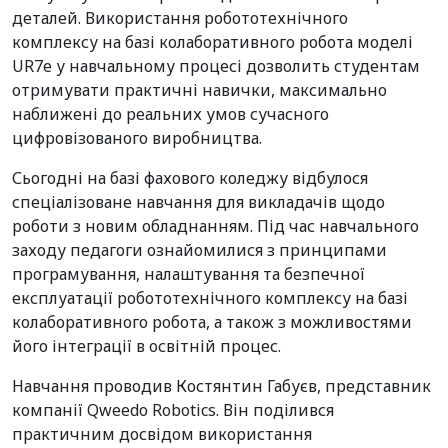
деталей. Використання робототехнічного
комплексу на базі колаборативного робота моделі
UR7e у навчальному процесі дозволить студентам
отримувати практичні навички, максимально
наближені до реальних умов сучасного
цифровізованого виробництва.
Сьогодні на базі фахового коледжу відбулося
спеціалізоване навчання для викладачів щодо
роботи з новим обладнанням. Під час навчального
заходу педагоги ознайомилися з принципами
програмування, налаштування та безпечної
експлуатації робототехнічного комплексу на базі
колаборативного робота, а також з можливостями
його інтеграції в освітній процес.
Навчання проводив Костянтин Габуєв, представник
компанії Qweedo Robotics. Він поділився
практичним досвідом використання