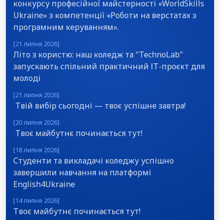
конкурсу професійної майстерності «WorldSkills
Ukraine» з компетенції «Роботи на верстатах з
програмним керуванням».
[21 липня 2026]
Літо з користю: наш коледж та "TechnoLab"
запускають спільний практичний ІТ-проєкт для
молоді
[21 липня 2026]
Твій вибір сьогодні — твоє успішне завтра!
[20 липня 2026]
Твоє майбутнє починається тут!
[18 липня 2026]
Студенти та викладачі коледжу успішно
завершили навчання на платформі
English4Ukraine
[14 липня 2026]
Твоє майбутнє починається тут!