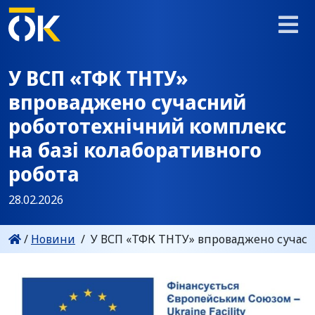
У ВСП «ТФК ТНТУ»
впроваджено сучасний
робототехнічний комплекс
на базі колаборативного
робота
28.02.2026
/
Новини
/
У ВСП «ТФК ТНТУ» впроваджено сучасни