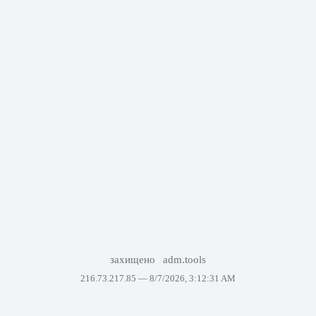
захищено
adm.tools
216.73.217.85 —
8/7/2026, 3:12:31 AM