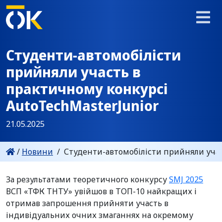
Студенти-автомобілісти
прийняли участь в
практичному конкурсі
AutoTechMasterJunior
21.05.2025
/
Новини
/
Студенти-автомобілісти прийняли учас
За результатами теоретичного конкурсу
SMJ 2025
ВСП «ТФК ТНТУ» увійшов в ТОП-10 найкращих і
отримав запрошення прийняти участь в
індивідуальних очних змаганнях на окремому