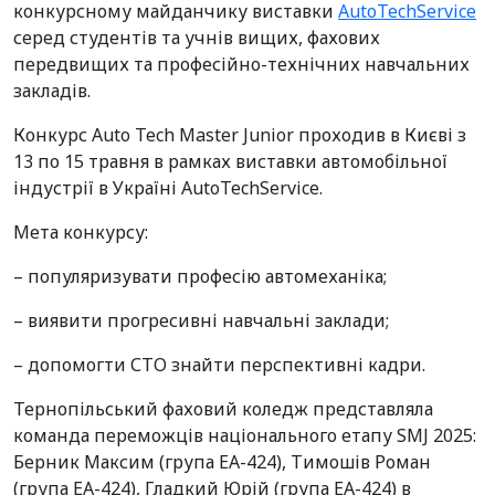
конкурсному майданчику виставки
AutoTechService
серед студентів та учнів вищих, фахових
передвищих та професійно-технічних навчальних
закладів.
Конкурс Auto Tech Master Junior проходив в Києві з
13 по 15 травня в рамках виставки автомобільної
індустрії в Україні AutoTechService.
Мета конкурсу:
– популяризувати професію автомеханіка;
– виявити прогресивні навчальні заклади;
– допомогти СТО знайти перспективні кадри.
Тернопільський фаховий коледж представляла
команда переможців національного етапу SMJ 2025:
Берник Максим (група ЕА-424), Тимошів Роман
(група ЕА-424), Гладкий Юрій (група ЕА-424) в