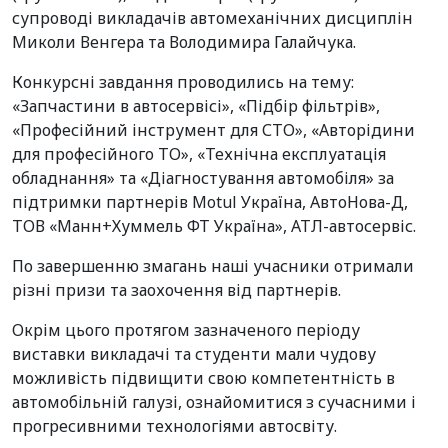
супроводі викладачів автомеханічних дисциплін
Миколи Венгера та Володимира Галайчука.
Конкурсні завдання проводились на тему:
«Запчастини в автосервісі», «Підбір фільтрів»,
«Професійний інструмент для СТО», «Авторідини
для професійного ТО», «Технічна експлуатація
обладнання» та «Діагностування автомобіля» за
підтримки партнерів Motul Україна, АвтоНова-Д,
ТОВ «Манн+Хуммель ФТ Україна», АТЛ-автосервіс.
По завершенню змагань наші учасники отримали
різні призи та заохочення від партнерів.
Окрім цього протягом зазначеного періоду
виставки викладачі та студенти мали чудову
можливість підвищити свою компетентність в
автомобільній галузі, ознайомитися з сучасними і
прогресивними технологіями автосвіту.