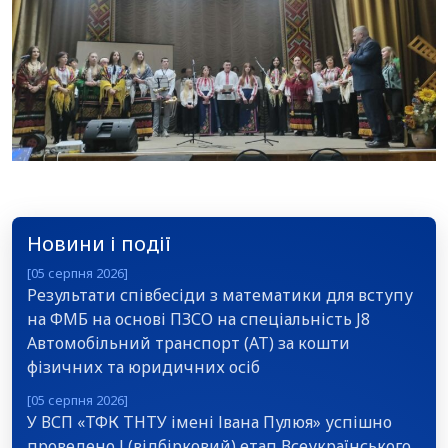
Новини і події
[05 серпня 2026]
Результати співбесіди з математики для вступу
на ФМБ на основі ПЗСО на спеціальність J8
Автомобільний транспорт (АТ) за кошти
фізичних та юридичних осіб
[05 серпня 2026]
У ВСП «ТФК ТНТУ імені Івана Пулюя» успішно
проведено І (відбірковий) етап Всеукраїнського