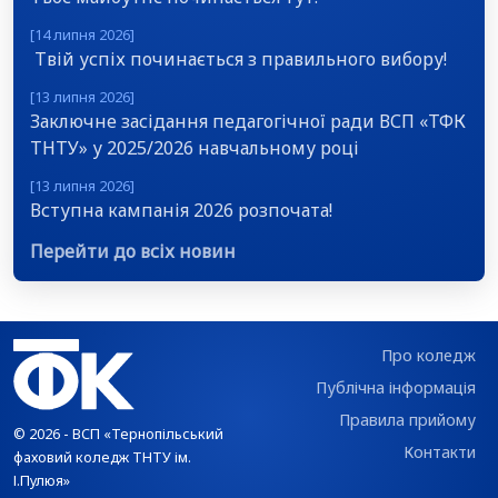
[14 липня 2026]
Твій успіх починається з правильного вибору!
[13 липня 2026]
Заключне засідання педагогічної ради ВСП «ТФК
ТНТУ» у 2025/2026 навчальному році
[13 липня 2026]
Вступна кампанія 2026 розпочата!
Перейти до всіх новин
Про коледж
Публічна інформація
Правила прийому
© 2026 - ВСП «Тернопільський
Контакти
фаховий коледж ТНТУ ім.
І.Пулюя»