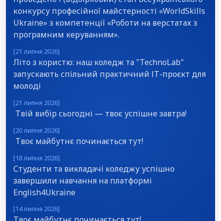
конкурсу професійної майстерності «WorldSkills
Ukraine» з компетенції «Роботи на верстатах з
програмним керуванням».
[21 липня 2026]
Літо з користю: наш коледж та "TechnoLab"
запускають спільний практичний ІТ-проєкт для
молоді
[21 липня 2026]
Твій вибір сьогодні — твоє успішне завтра!
[20 липня 2026]
Твоє майбутнє починається тут!
[18 липня 2026]
Студенти та викладачі коледжу успішно
завершили навчання на платформі
English4Ukraine
[14 липня 2026]
Твоє майбутнє починається тут!