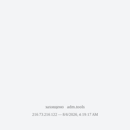
захищено
adm.tools
216.73.216.122 —
8/6/2026, 4:19:17 AM