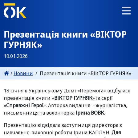
Презентація книги «ВІКТОР
ГУРНЯК»
19.01.2026
/
Новини
/
Презентація книги «ВІКТОР ГУРНЯК»
18 січня в Українському Домі «Перемога» відбулася
презентація книги «
ВІКТОР ГУРНЯК
» із серії
«
Справжні Герої
». Авторка видання – журналістка,
письменниця та волонтерка
Ірина ВОВК
.
Презентацію відвідала заступниця директора з
навчально-виховної роботи Ірина КАПЛУН.
Для