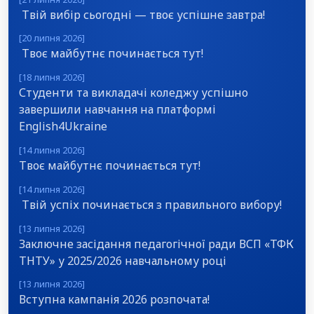
Твій вибір сьогодні — твоє успішне завтра!
[20 липня 2026]
Твоє майбутнє починається тут!
[18 липня 2026]
Студенти та викладачі коледжу успішно
завершили навчання на платформі
English4Ukraine
[14 липня 2026]
Твоє майбутнє починається тут!
[14 липня 2026]
Твій успіх починається з правильного вибору!
[13 липня 2026]
Заключне засідання педагогічної ради ВСП «ТФК
ТНТУ» у 2025/2026 навчальному році
[13 липня 2026]
Вступна кампанія 2026 розпочата!