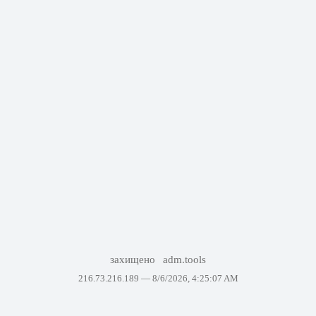
захищено
adm.tools
216.73.216.189 —
8/6/2026, 4:25:07 AM