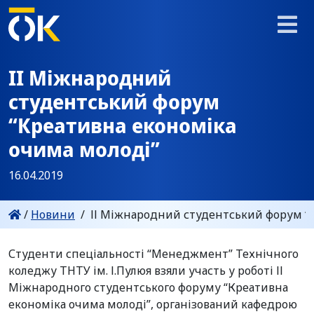
ІІ Міжнародний
студентський форум
“Креативна економіка
очима молоді”
16.04.2019
/
Новини
/
ІІ Міжнародний студентський форум “К
Студенти спеціальності “Менеджмент” Технічного
коледжу ТНТУ ім. І.Пулюя взяли участь у роботі ІІ
Міжнародного студентського форуму “Креативна
економіка очима молоді”, організований кафедрою