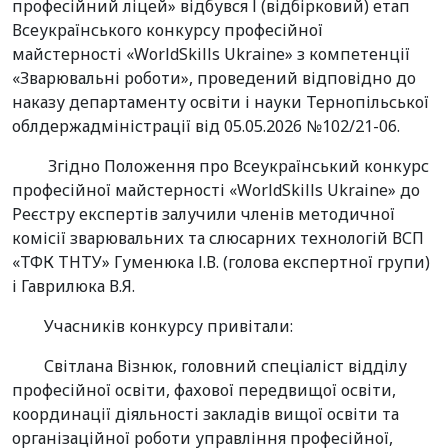
професійний ліцей» відбувся І (відбірковий) етап
Всеукраїнського конкурсу професійної
майстерності «WorldSkills Ukraine» з компетенції
«Зварювальні роботи», проведений відповідно до
наказу департаменту освіти і науки Тернопільської
облдержадміністрації від 05.05.2026 №102/21-06.
Згідно Положення про Всеукраїнський конкурс
професійної майстерності «WorldSkills Ukraine» до
Реєстру експертів залучили членів методичної
комісії зварювальних та слюсарних технологій ВСП
«ТФК ТНТУ» Гуменюка І.В. (голова експертної групи)
і Гаврилюка В.Я.
Учасників конкурсу привітали:
Світлана Візнюк, головний спеціаліст відділу
професійної освіти, фахової передвищої освіти,
координації діяльності закладів вищої освіти та
організаційної роботи управління професійної,