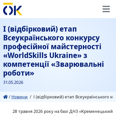
І (відбірковий) етап
Всеукраїнського конкурсу
професійної майстерності
«WorldSkills Ukraine» з
компетенції «Зварювальні
роботи»
31.05.2026
/
Новини
/
І (відбірковий) етап Всеукраїнського к
28 травня 2026 року на базі ДНЗ «Кременецький