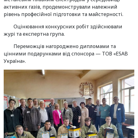
активних газів, продемонстрували належний
рівень професійної підготовки та майстерності.
Оцінювання конкурсних робіт здійснювали
журі та експертна група.
Переможців нагороджено дипломами та
цінними подарунками від спонсора — ТОВ «ЕSАB
Україна».