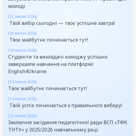
молоді
[21 липня 2026]
Твій вибір сьогодні — твоє успішне завтра!
[20 липня 2026]
Твоє майбутнє починається тут!
[18 липня 2026]
Студенти та викладачі коледжу успішно
завершили навчання на платформі
English4Ukraine
[14 липня 2026]
Твоє майбутнє починається тут!
[14 липня 2026]
Твій успіх починається з правильного вибору!
[13 липня 2026]
Заключне засідання педагогічної ради ВСП «ТФК
ТНТУ» у 2025/2026 навчальному році