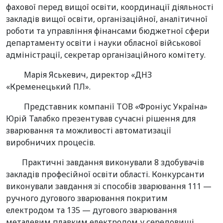
фахової перед вищої освіти, координації діяльності
закладів вищої освіти, організаційної, аналітичної
роботи та управління фінансами бюджетної сфери
департаменту освіти і науки обласної військової
адміністрації, секретар організаційного комітету.
Марія Яськевич, директор «ДНЗ
«Кременецький ПЛ».
Представник компанії ТОВ «Фроніус Україна»
Юрій Талабко презентував сучасні рішення для
зварювання та можливості автоматизації
виробничих процесів.
Практичні завдання виконували 8 здобувачів
закладів професійної освіти області. Конкурсанти
виконували завдання зі способів зварювання 111 —
ручного дугового зварювання покритим
електродом та 135 — дугового зварювання
металевим плавким електродом у середовищі