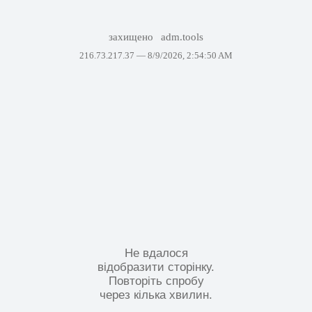
захищено
adm.tools
216.73.217.37 —
8/9/2026, 2:54:50 AM
Не вдалося
відобразити сторінку.
Повторіть спробу
через кілька хвилин.