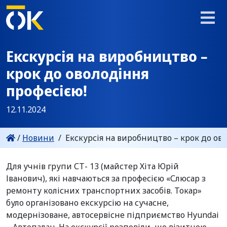
Екскурсія на виробництво –
крок до оволодіння
професією!
12.11.2024
/
Новини
/
Екскурсія на виробництво – крок до ов
Для учнів групи СТ- 13 (майстер Хіта Юрій
Іванович), які навчаються за професією «Слюсар з
ремонту колісних транспортних засобів. Токар»
було організовано екскурсію на сучасне,
модернізоване, автосервісне підприємство Hyundai