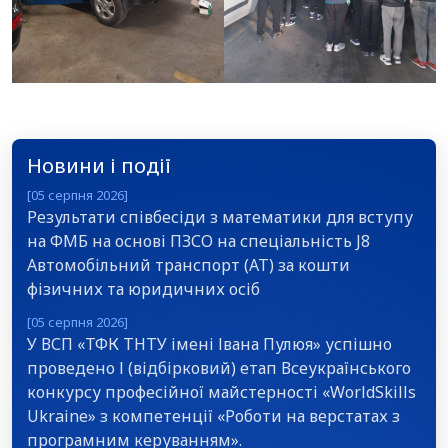
Новини і події
[05 серпня 2026]
Результати співбесіди з математики для вступу
на ФМБ на основі ПЗСО на спеціальність J8
Автомобільний транспорт (АТ) за кошти
фізичних та юридичних осіб
[05 серпня 2026]
У ВСП «ТФК ТНТУ імені Івана Пулюя» успішно
проведено І (відбірковий) етап Всеукраїнського
конкурсу професійної майстерності «WorldSkills
Ukraine» з компетенції «Роботи на верстатах з
програмним керуванням».