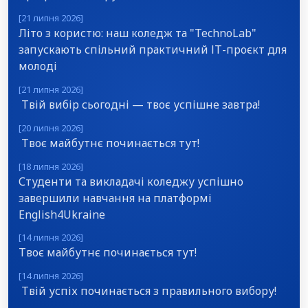
[21 липня 2026]
Літо з користю: наш коледж та "TechnoLab"
запускають спільний практичний ІТ-проєкт для
молоді
[21 липня 2026]
Твій вибір сьогодні — твоє успішне завтра!
[20 липня 2026]
Твоє майбутнє починається тут!
[18 липня 2026]
Студенти та викладачі коледжу успішно
завершили навчання на платформі
English4Ukraine
[14 липня 2026]
Твоє майбутнє починається тут!
[14 липня 2026]
Твій успіх починається з правильного вибору!