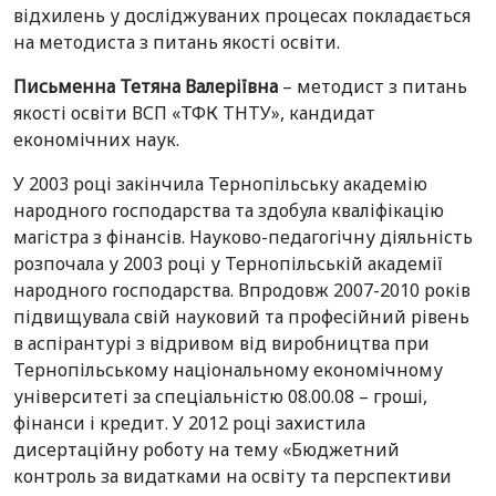
відхилень у досліджуваних процесах покладається
на методиста з питань якості освіти.
Письменна Тетяна Валеріївна
– методист з питань
якості освіти ВСП «ТФК ТНТУ», кандидат
економічних наук.
У 2003 році закінчила Тернопільську академію
народного господарства та здобула кваліфікацію
магістра з фінансів. Науково-педагогічну діяльність
розпочала у 2003 році у Тернопільській академії
народного господарства. Впродовж 2007-2010 років
підвищувала свій науковий та професійний рівень
в аспірантурі з відривом від виробництва при
Тернопільському національному економічному
університеті за спеціальністю 08.00.08 – гроші,
фінанси і кредит. У 2012 році захистила
дисертаційну роботу на тему «Бюджетний
контроль за видатками на освіту та перспективи