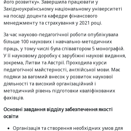
його розвитку». Завершила працювати у
Західноукраїнському національному університеті
на посаді доцента кафедри фінансового
менеджменту та страхування у 2021 році.
За час науково-педагогічної роботи опублікувала
більше 100 наукових і навчально-методичних
праць, у тому числі була співавтором 5 монографій.
У її науковому доробку є зарубіжні наукові видання,
зокрема, Литви та Австрії. Проходила курси
педагогічної майстерності, англійської мови. Має
подяки за вагомий внесок у розвиток наукової
діяльності та високий організаційний і
методичний рівень підготовки кваліфікованих
фахівців.
Основні завдання відділу забезпечення якості
освіти
Організація та створення необхідних умов для