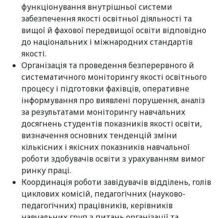
функціонування внутрішньої системи
забезпечення якості освітньої діяльності та
вищої й фахової передвищої освіти відповідно
до національних і міжнародних стандартів
якості.
Організація та проведення безперервного й
систематичного моніторингу якості освітнього
процесу і підготовки фахівців, оперативне
інформування про виявлені порушення, аналіз
за результатами моніторингу навчальних
досягнень студентів показників якості освіти,
визначення основних тенденцій зміни
кількісних і якісних показників навчальної
роботи здобувачів освіти з урахуванням вимог
ринку праці.
Координація роботи завідувачів відділень, голів
циклових комісій, педагогічних (науково-
педагогічних) працівників, керівників
навчальних груп з питань організації та