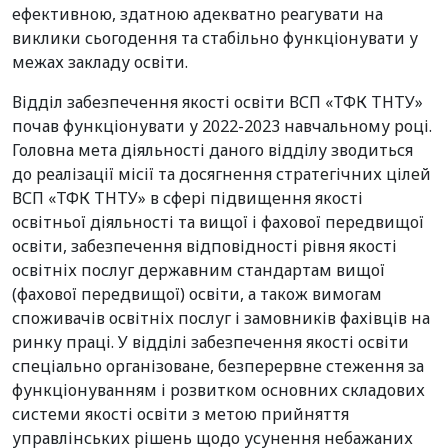
ефективною, здатною адекватно реагувати на
виклики сьогодення та стабільно функціонувати у
межах закладу освіти.
Відділ забезпечення якості освіти ВСП «ТФК ТНТУ»
почав функціонувати у 2022-2023 навчальному році.
Головна мета діяльності даного відділу зводиться
до реалізації місії та досягнення стратегічних цілей
ВСП «ТФК ТНТУ» в сфері підвищення якості
освітньої діяльності та вищої і фахової передвищої
освіти, забезпечення відповідності рівня якості
освітніх послуг державним стандартам вищої
(фахової передвищої) освіти, а також вимогам
споживачів освітніх послуг і замовників фахівців на
ринку праці. У відділі забезпечення якості освіти
спеціально організоване, безперервне стеження за
функціонуванням і розвитком основних складових
системи якості освіти з метою прийняття
управлінських рішень щодо усунення небажаних