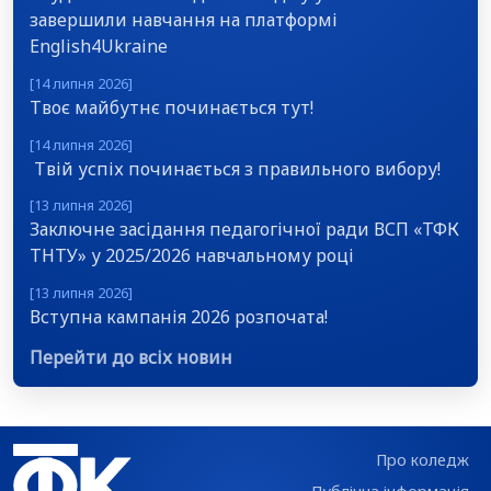
завершили навчання на платформі
English4Ukraine
[14 липня 2026]
Твоє майбутнє починається тут!
[14 липня 2026]
Твій успіх починається з правильного вибору!
[13 липня 2026]
Заключне засідання педагогічної ради ВСП «ТФК
ТНТУ» у 2025/2026 навчальному році
[13 липня 2026]
Вступна кампанія 2026 розпочата!
Перейти до всіх новин
Про коледж