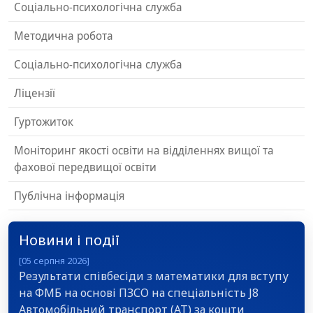
Соціально-психологічна служба
Методична робота
Соціально-психологічна служба
Ліцензії
Гуртожиток
Моніторинг якості освіти на відділеннях вищої та
фахової передвищої освіти
Публічна інформація
Новини і події
[05 серпня 2026]
Результати співбесіди з математики для вступу
на ФМБ на основі ПЗСО на спеціальність J8
Автомобільний транспорт (АТ) за кошти