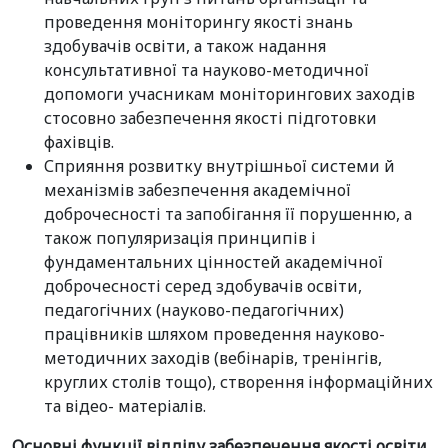
проведення моніторингу якості знань
здобувачів освіти, а також надання
консультативної та науково-методичної
допомоги учасникам моніторингових заходів
стосовно забезпечення якості підготовки
фахівців.
Сприяння розвитку внутрішньої системи й
механізмів забезпечення академічної
доброчесності та запобігання її порушенню, а
також популяризація принципів і
фундаментальних цінностей академічної
доброчесності серед здобувачів освіти,
педагогічних (науково-педагогічних)
працівників шляхом проведення науково-
методичних заходів (вебінарів, тренінгів,
круглих столів тощо), створення інформаційних
та відео- матеріалів.
Основні функції відділу забезпечення якості освіти