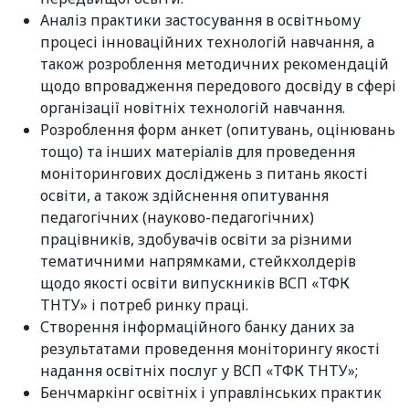
Аналіз практики застосування в освітньому
процесі інноваційних технологій навчання, а
також розроблення методичних рекомендацій
щодо впровадження передового досвіду в сфері
організації новітніх технологій навчання.
Розроблення форм анкет (опитувань, оцінювань
тощо) та інших матеріалів для проведення
моніторингових досліджень з питань якості
освіти, а також здійснення опитування
педагогічних (науково-педагогічних)
працівників, здобувачів освіти за різними
тематичними напрямками, стейкхолдерів
щодо якості освіти випускників ВСП «ТФК
ТНТУ» і потреб ринку праці.
Створення інформаційного банку даних за
результатами проведення моніторингу якості
надання освітніх послуг у ВСП «ТФК ТНТУ»;
Бенчмаркінг освітніх і управлінських практик