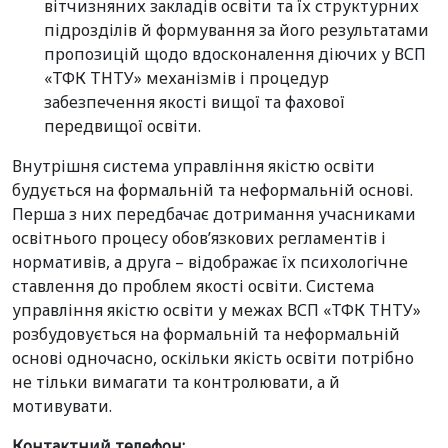
вітчизняних закладів освіти та їх структурних
підрозділів й формування за його результатами
пропозицій щодо вдосконалення діючих у ВСП
«ТФК ТНТУ» механізмів і процедур
забезпечення якості вищої та фахової
передвищої освіти.
Внутрішня система управління якістю освіти
будується на формальній та неформальній основі.
Перша з них передбачає дотримання учасниками
освітнього процесу обов’язкових регламентів і
нормативів, а друга – відображає їх психологічне
ставлення до проблем якості освіти. Система
управління якістю освіти у межах ВСП «ТФК ТНТУ»
розбудовується на формальній та неформальній
основі одночасно, оскільки якість освіти потрібно
не тільки вимагати та контролювати, а й
мотивувати.
Контактний телефон: