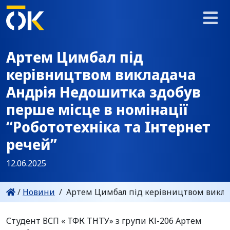
Артем Цимбал під
керівництвом викладача
Андрія Недошитка здобув
перше місце в номінації
“Робототехніка та Інтернет
речей”
12.06.2025
/
Новини
/
Артем Цимбал під керівництвом виклад
Студент ВСП « ТФК ТНТУ» з групи КІ-206 Артем