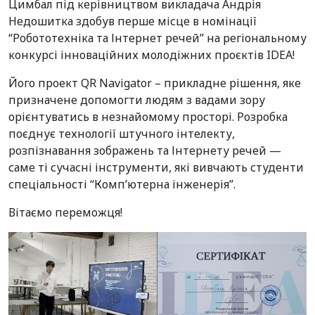
Цимбал під керівництвом викладача Андрія
Недошитка здобув перше місце в номінації
“Робототехніка та Інтернет речей” на регіональному
конкурсі інноваційних молодіжних проєктів IDEA!
Його проект QR Navigator – прикладне рішення, яке
призначене допомогти людям з вадами зору
орієнтуватись в незнайомому просторі. Розробка
поєднує технології штучного інтелекту,
розпізнавання зображень та Інтернету речей —
саме ті сучасні інструменти, які вивчають студенти
спеціальності “Комп’ютерна інженерія”.
Вітаємо переможця!