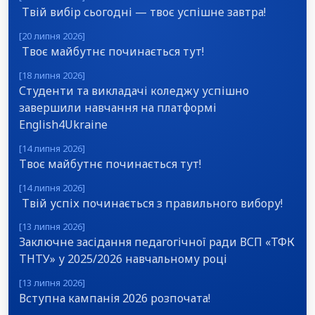
Твій вибір сьогодні — твоє успішне завтра!
[20 липня 2026]
Твоє майбутнє починається тут!
[18 липня 2026]
Студенти та викладачі коледжу успішно
завершили навчання на платформі
English4Ukraine
[14 липня 2026]
Твоє майбутнє починається тут!
[14 липня 2026]
Твій успіх починається з правильного вибору!
[13 липня 2026]
Заключне засідання педагогічної ради ВСП «ТФК
ТНТУ» у 2025/2026 навчальному році
[13 липня 2026]
Вступна кампанія 2026 розпочата!