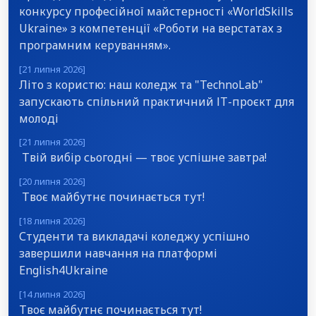
конкурсу професійної майстерності «WorldSkills
Ukraine» з компетенції «Роботи на верстатах з
програмним керуванням».
[21 липня 2026]
Літо з користю: наш коледж та "TechnoLab"
запускають спільний практичний ІТ-проєкт для
молоді
[21 липня 2026]
Твій вибір сьогодні — твоє успішне завтра!
[20 липня 2026]
Твоє майбутнє починається тут!
[18 липня 2026]
Студенти та викладачі коледжу успішно
завершили навчання на платформі
English4Ukraine
[14 липня 2026]
Твоє майбутнє починається тут!