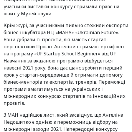
учасники виставки-конкурсу отримали право на
візит у Музей науки.
Крім журі, за учасниками пильно стежили експерти
бізнес-інкубатора НЦ «МАНУ» «Ukrainian Future».
Вони дібрали ті проєкти, які мають стартап-
перспективи Проєкт Ангеліни отримав сертифікат
на програму «UF Startup School Beginner» від UF.
Навчання за вказаною програмою відбудеться
навесні 2021 року. Вона дає шанс зробити перший
крок у стартап-середовище й отримати допомогу
бізнес-менторів та експертів, тренерів. Переможці
програми змагатимуться на українських і
міжнародних конкурсах стартапів та інноваційних
проєктів.
З МАН надійшов лист, який засвідчує, що Ангеліна
Недошитко є однією з переможниць відбору на
міжнародні заходи 2021. Напередодні конкурсу