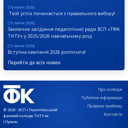
[14 липня 2026]
Твій успіх починається з правильного вибору!
[13 липня 2026]
Заключне засідання педагогічної ради ВСП «ТФК
ТНТУ» у 2025/2026 навчальному році
[13 липня 2026]
Вступна кампанія 2026 розпочата!
Перейти до всіх новин
Про коледж
Публічна інформація
Правила прийому
© 2026 - ВСП «Тернопільський
Контакти
фаховий коледж ТНТУ ім.
І.Пулюя»