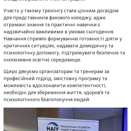
Участь у такому тренінгу стала цінним досвідом
для представників фахового коледжу, адже
отримані знання та практичні навички є
надзвичайно важливими в умовах сьогодення.
Навчання сприяло формуванню готовності діяти у
критичних ситуаціях, надавати домедичну та
психологічну допомогу, підтримувати безпечне та
інклюзивне освітнє середовище.
Щиро дякуємо організаторам та тренерам за
професійний підхід, змістовну програму та
можливість вдосконалити компетентності,
необхідні для збереження життя, здоров’я та
психологічного благополуччя людей.