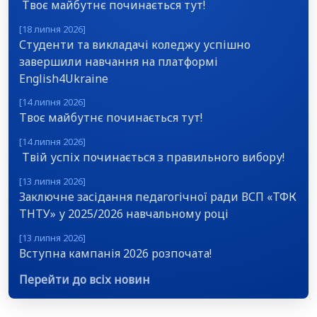
Твоє майбутнє починається тут!
[18 липня 2026]
Студенти та викладачі коледжу успішно
завершили навчання на платформі
English4Ukraine
[14 липня 2026]
Твоє майбутнє починається тут!
[14 липня 2026]
Твій успіх починається з правильного вибору!
[13 липня 2026]
Заключне засідання педагогічної ради ВСП «ТФК
ТНТУ» у 2025/2026 навчальному році
[13 липня 2026]
Вступна кампанія 2026 розпочата!
Перейти до всіх новин