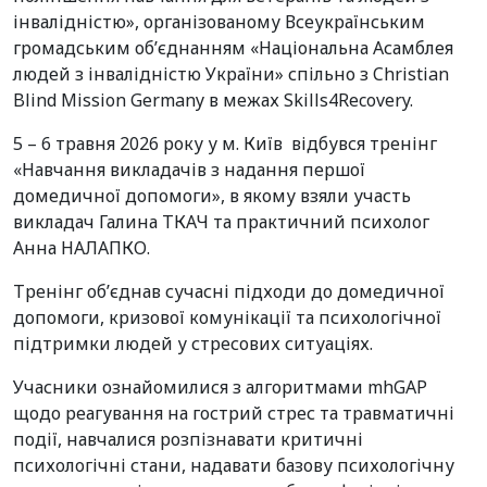
інвалідністю», організованому Всеукраїнським
громадським об’єднанням «Національна Асамблея
людей з інвалідністю України» спільно з Christian
Blind Mission Germany в межах Skills4Recovery.
5 – 6 травня 2026 року у м. Київ відбувся тренінг
«Навчання викладачів з надання першої
домедичної допомоги», в якому взяли участь
викладач Галина ТКАЧ та практичний психолог
Анна НАЛАПКО.
Тренінг об’єднав сучасні підходи до домедичної
допомоги, кризової комунікації та психологічної
підтримки людей у стресових ситуаціях.
Учасники ознайомилися з алгоритмами mhGAP
щодо реагування на гострий стрес та травматичні
події, навчалися розпізнавати критичні
психологічні стани, надавати базову психологічну