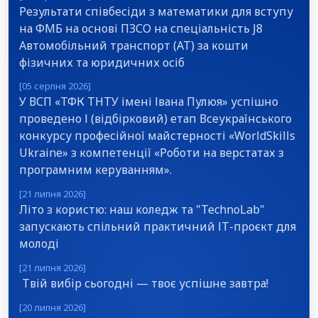
Результати співбесіди з математики для вступу
на ФМБ на основі ПЗСО на спеціальність J8
Автомобільний транспорт (АТ) за кошти
фізичних та юридичних осіб
[05 серпня 2026]
У ВСП «ТФК ТНТУ імені Івана Пулюя» успішно
проведено І (відбірковий) етап Всеукраїнського
конкурсу професійної майстерності «WorldSkills
Ukraine» з компетенції «Роботи на верстатах з
програмним керуванням».
[21 липня 2026]
Літо з користю: наш коледж та "TechnoLab"
запускають спільний практичний ІТ-проєкт для
молоді
[21 липня 2026]
Твій вибір сьогодні — твоє успішне завтра!
[20 липня 2026]