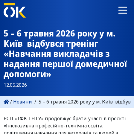
5 – 6 травня 2026 року у м.
Київ відбувся тренінг
«Навчання викладачів з
надання першої домедичної
допомоги»
12.05.2026
/
Новини
/
5 – 6 травня 2026 року у м. Київ відбу
ВСП «ТФК ТНТУ» продовжує брати участі в проєкті
«Інклюзивна професійно-технічна освіта:
поліпшення навчання для ветеранів та людей з