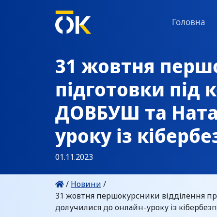
Головна
31 жовтня перш
підготовки під
ДОВБУШ та Ната
уроку із кіберб
01.11.2023
/
Новини
/
31 жовтня першокурсники відділення пр
долучилися до онлайн-уроку із кібербез