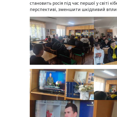
становить росія під час першої у світі кі
перспективі, зменшити шкідливий вплив 