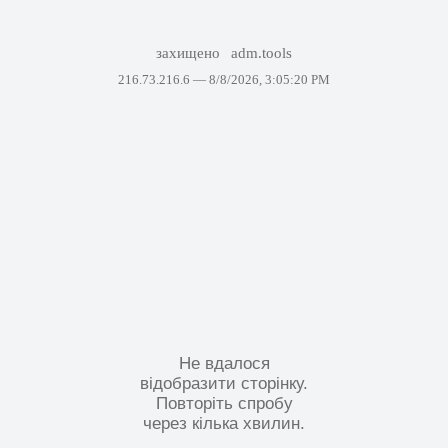
захищено
adm.tools
216.73.216.6 —
8/8/2026, 3:05:20 PM
Не вдалося
відобразити сторінку.
Повторіть спробу
через кілька хвилин.