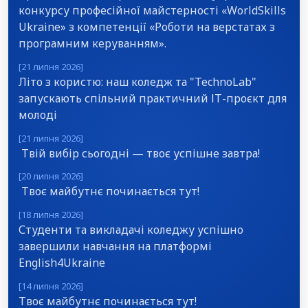
конкурсу професійної майстерності «WorldSkills
Ukraine» з компетенції «Роботи на верстатах з
програмним керуванням».
[21 липня 2026]
Літо з користю: наш коледж та "TechnoLab"
запускають спільний практичний ІТ-проєкт для
молоді
[21 липня 2026]
Твій вибір сьогодні — твоє успішне завтра!
[20 липня 2026]
Твоє майбутнє починається тут!
[18 липня 2026]
Студенти та викладачі коледжу успішно
завершили навчання на платформі
English4Ukraine
[14 липня 2026]
Твоє майбутнє починається тут!