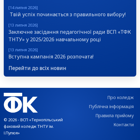
[14 липня 2026]
Твій успіх починається з правильного вибору!
[13 липня 2026]
Заключне засідання педагогічної ради ВСП «ТФК
ТНТУ» у 2025/2026 навчальному році
[13 липня 2026]
Вступна кампанія 2026 розпочата!
Перейти до всіх новин
Про коледж
Публічна інформація
Правила прийому
© 2026 - ВСП «Тернопільський
Контакти
фаховий коледж ТНТУ ім.
І.Пулюя»