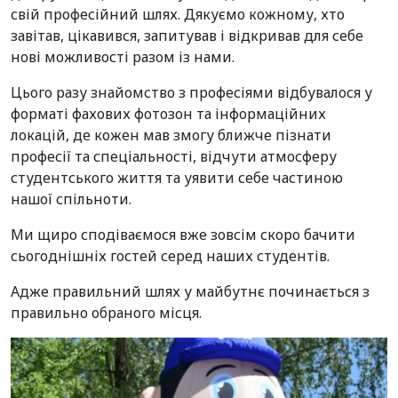
свій професійний шлях. Дякуємо кожному, хто
завітав, цікавився, запитував і відкривав для себе
нові можливості разом із нами.
Цього разу знайомство з професіями відбувалося у
форматі фахових фотозон та інформаційних
локацій, де кожен мав змогу ближче пізнати
професії та спеціальності, відчути атмосферу
студентського життя та уявити себе частиною
нашої спільноти.
Ми щиро сподіваємося вже зовсім скоро бачити
сьогоднішніх гостей серед наших студентів.
Адже правильний шлях у майбутнє починається з
правильно обраного місця.