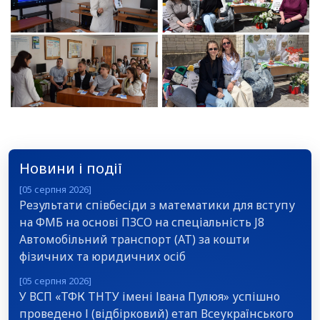
Новини і події
[05 серпня 2026]
Результати співбесіди з математики для вступу
на ФМБ на основі ПЗСО на спеціальність J8
Автомобільний транспорт (АТ) за кошти
фізичних та юридичних осіб
[05 серпня 2026]
У ВСП «ТФК ТНТУ імені Івана Пулюя» успішно
проведено І (відбірковий) етап Всеукраїнського