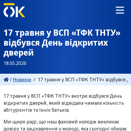
17 травня у ВСП «ТФК ТНТУ»
відбувся День відкритих
дверей
18.05.2026
/
Новини
/
17 травня у ВСП «ТФК ТНТУ» відбувся 
17 травня у ВСП «ТФК ТНТУ» вкотре відбувся День
відкритих дверей, який відвідала чимала кількість
абітурієнтів та їхніх батьків.
Ми щиро раді, що наш фаховий коледж викликає
довіру та зацікавлення у молоді, яка сьогодні обирає