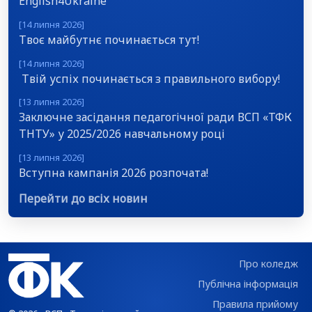
English4Ukraine
[14 липня 2026]
Твоє майбутнє починається тут!
[14 липня 2026]
Твій успіх починається з правильного вибору!
[13 липня 2026]
Заключне засідання педагогічної ради ВСП «ТФК
ТНТУ» у 2025/2026 навчальному році
[13 липня 2026]
Вступна кампанія 2026 розпочата!
Перейти до всіх новин
Про коледж
Публічна інформація
Правила прийому