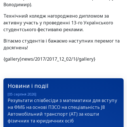
Володимир).
Технічний коледж нагороджено дипломом за
активну участь у проведенні 13-го Українського
студентського фестивалю реклами.
Вітаємо студентів і бажаємо наступних перемог та
досягнень!
{gallery}news/2017/2017_12_02/1{/gallery}
Новини і події
[05 серпня 2026]
Результати співбесіди з математики для вступу
на ФМБ на основі ПЗСО на спеціальність J8
Автомобільний транспорт (АТ) за кошти
фізичних та юридичних осіб