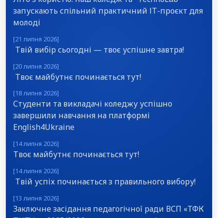
запускають спільний практичний ІТ-проєкт для
молоді
[21 липня 2026]
Твій вибір сьогодні — твоє успішне завтра!
[20 липня 2026]
Твоє майбутнє починається тут!
[18 липня 2026]
Студенти та викладачі коледжу успішно
завершили навчання на платформі
English4Ukraine
[14 липня 2026]
Твоє майбутнє починається тут!
[14 липня 2026]
Твій успіх починається з правильного вибору!
[13 липня 2026]
Заключне засідання педагогічної ради ВСП «ТФК