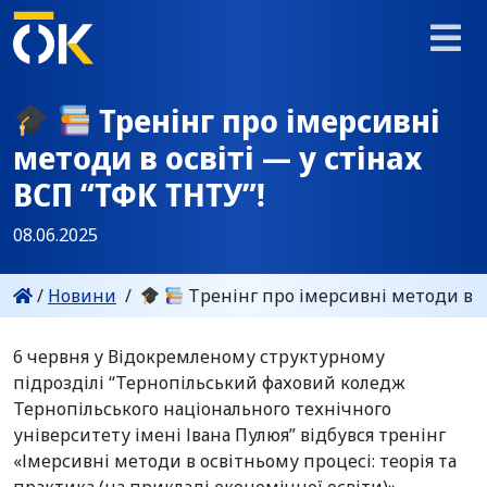
Тренінг про імерсивні
методи в освіті — у стінах
ВСП “ТФК ТНТУ”!
08.06.2025
/
Новини
/
Тренінг про імерсивні методи в ос
6 червня у Відокремленому структурному
підрозділі “Тернопільський фаховий коледж
Тернопільського національного технічного
університету імені Івана Пулюя” відбувся тренінг
«Імерсивні методи в освітньому процесі: теорія та