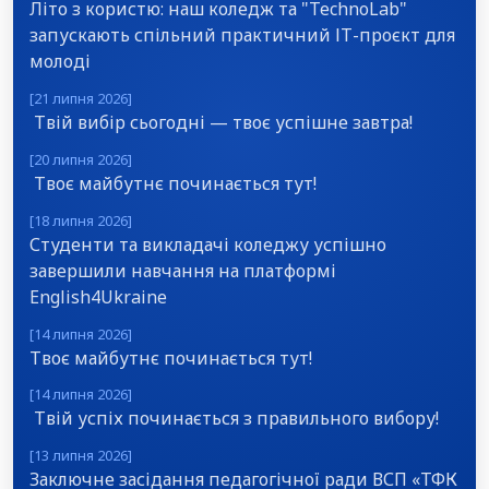
Літо з користю: наш коледж та "TechnoLab"
запускають спільний практичний ІТ-проєкт для
молоді
[21 липня 2026]
Твій вибір сьогодні — твоє успішне завтра!
[20 липня 2026]
Твоє майбутнє починається тут!
[18 липня 2026]
Студенти та викладачі коледжу успішно
завершили навчання на платформі
English4Ukraine
[14 липня 2026]
Твоє майбутнє починається тут!
[14 липня 2026]
Твій успіх починається з правильного вибору!
[13 липня 2026]
Заключне засідання педагогічної ради ВСП «ТФК