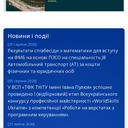
Новини і події
[05 серпня 2026]
Результати співбесіди з математики для вступу
на ФМБ на основі ПЗСО на спеціальність J8
Автомобільний транспорт (АТ) за кошти
фізичних та юридичних осіб
[05 серпня 2026]
У ВСП «ТФК ТНТУ імені Івана Пулюя» успішно
проведено І (відбірковий) етап Всеукраїнського
конкурсу професійної майстерності «WorldSkills
Ukraine» з компетенції «Роботи на верстатах з
програмним керуванням».
[21 липня 2026]