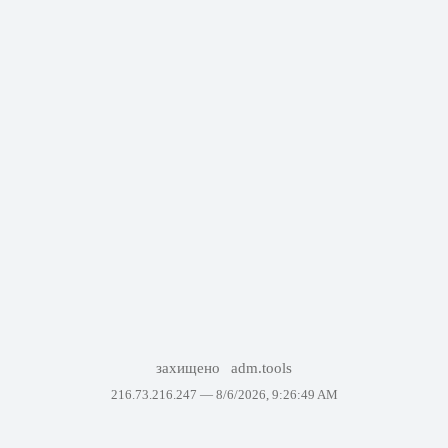
захищено
adm.tools
216.73.216.247 —
8/6/2026, 9:26:49 AM