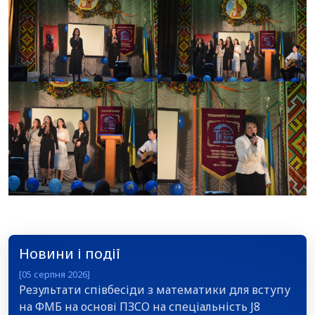
Новини і події
[05 серпня 2026]
Результати співбесіди з математики для вступу
на ФМБ на основі ПЗСО на спеціальність J8