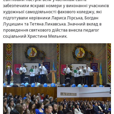
забезпечили яскраві номери у виконанні учасників
художньої самодіяльності фахового коледжу, які
підготували керівники Лариса Лірська, Богдан
Луцишин та Тетяна Ликавська. Значний вклад в
проведення святкового дійства внесла педагог
соціальний Христина Мельник.