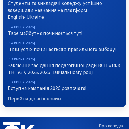
Студенти та викладачі коледжу успішно
завершили навчання на платформі
English4Ukraine
[14 липня 2026]
Твоє майбутнє починається тут!
[14 липня 2026]
Твій успіх починається з правильного вибору!
[13 липня 2026]
Заключне засідання педагогічної ради ВСП «ТФК
ТНТУ» у 2025/2026 навчальному році
[13 липня 2026]
Вступна кампанія 2026 розпочата!
Перейти до всіх новин
Про коледж