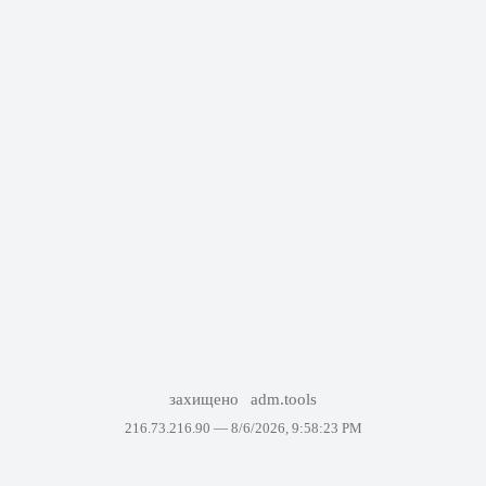
захищено
adm.tools
216.73.216.90 —
8/6/2026, 9:58:23 PM