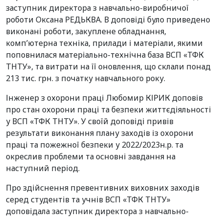
заступник директора з навчально-виробничої
роботи Оксана РЕДЬКВА. В доповіді було приведено
виконані роботи, закуплене обладнання,
комп’ютерна техніка, прилади і матеріали, якими
поповнилася матеріально-технічна база ВСП «ТФК
ТНТУ», та витрати на її оновлення, що склали понад
213 тис. грн. з початку навчального року.
Інженер з охорони праці Любомир КІРИК доповів
про стан охорони праці та безпеки життєдіяльності
у ВСП «ТФК ТНТУ». У своїй доповіді привів
результати виконання плану заходів із охорони
праці та пожежної безпеки у 2022/2023н.р. та
окреслив проблеми та основні завдання на
наступний період.
Про здійснення превентивних виховних заходів
серед студентів та учнів ВСП «ТФК ТНТУ»
доповідала заступник директора з навчально-