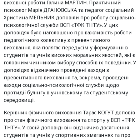
виховної роботи Галина МАРТИН. Практичний
психолог Марія ДРАНОВСЬКА та педагог соціальний
Христина МЕЛЬНИК доповіли про роботу соціально-
психологічної служби ВСП «ТФК ТНТУ». У цих
доповідях було наголошено про важливість роботи
педагогічного колективу з превентивного
виховання, яка полягає передусім у формуванні в
студентів та учнів високих моральних якостей, які є
головним чинником вибору способів їх поведінки. У
доповідях відзначено проведені заходи з
превентивного виховання та, зокрема, проведені
заходи соціально-психологічної служби щодо
протидії булінгу в учнівському та студентському
середовищі.
Керівник фізичного виховання Тарас КОГУТ доповів
про стан фізичного виховання та спорту у ВСП «ТФК
ТНТУ». У своїй доповіді він відзначив досягнення
студентів та учнів у спортивних змаганнях та про