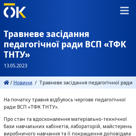
Травневе засідання
педагогічної ради ВСП «ТФК
ТНТУ»
13.05.2023
/
Новини
/
Травневе засідання педагогічної ради
На початку травня відбулось чергове педагогічної
ради ВСП «ТФК ТНТУ».
Про стан та вдосконалення матеріально-технічної
бази навчальних кабінетів, лабораторій, майстерень
виробничого навчання та її покращення доповідала