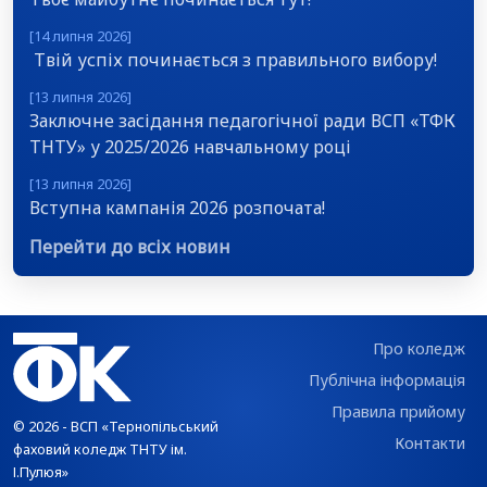
[14 липня 2026]
Твій успіх починається з правильного вибору!
[13 липня 2026]
Заключне засідання педагогічної ради ВСП «ТФК
ТНТУ» у 2025/2026 навчальному році
[13 липня 2026]
Вступна кампанія 2026 розпочата!
Перейти до всіх новин
Про коледж
Публічна інформація
Правила прийому
© 2026 - ВСП «Тернопільський
Контакти
фаховий коледж ТНТУ ім.
І.Пулюя»