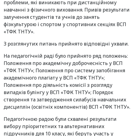
проблеми, які виникають при дистанційному
навчанні з фізичного виховання. Привів результати
залучення студентів та учнів до занять
фізкультурою і спортом у спортивних секціях ВСП
«ТФК ТНТУ».
З розглянутих питань прийнято відповідні ухвали.
На педагогічній раді було прийнято ряд положень:
Положення про академічну доброчесність у ВСП
«ТФК ТНТУ»; Положення про систему запобігання
академічного плагіату у ВСП «ТФК ТНТУ»;
Положення про діяльність комісії з розгляду
випадків булінгу у ВСП «ТФК ТНТУ»; Порядок
створення та затвердження силабусів навчальних
дисциплін (освітніх компонентів) ВСП «ТФК ТНТУ».
Педагогічною радою були схвалені результати
вибору пріоритетних та альтернативних
підручників для 10 класу, які беруть участь у