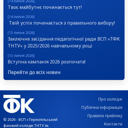
[14 липня 2026]
Твоє майбутнє починається тут!
[14 липня 2026]
Твій успіх починається з правильного вибору!
[13 липня 2026]
Заключне засідання педагогічної ради ВСП «ТФК
ТНТУ» у 2025/2026 навчальному році
[13 липня 2026]
Вступна кампанія 2026 розпочата!
Перейти до всіх новин
Про коледж
Публічна інформація
Правила прийому
© 2026 - ВСП «Тернопільський
Контакти
фаховий коледж ТНТУ ім.