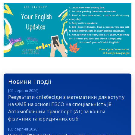
Новини і події
[05 серпня 2026]
Результати співбесіди з математики для вступу
на ФМБ на основі ПЗСО на спеціальність J8
Автомобільний транспорт (АТ) за кошти
фізичних та юридичних осіб
[05 серпня 2026]