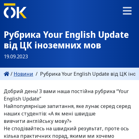
Рубрика Your English Update
від ЦК іноземних мов
19.09.2023
/
Новини
/
Рубрика Your English Update від ЦК ін
Добрий день! З вами наша постійна рубрика “Your
English Update”
Найпопулярніше запитання, яке лунає серед серед
наших студентів: «А як мені швидше
вивчити англійську мову?»
Не сподівайтесь на швидкий результат, проте ось
кілька практичних порад, якими ми хочемо