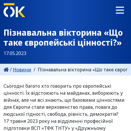
Пізнавальна вікторина «Що
таке європейські цінності?»
17.05.2023
/
Новини
/
Пізнавальна вікторина «Що таке європе
Сьогодні багато хто говорить про європейські
цінності. Їх відстоюють на майданах, виборюють у
війнах, але чи всі знають, що базовими цінностями
для Європи стали верховенство права, повага до
людської гідності, свобода, рівність, демократія?
17 травня 2023 року на відділенні професійної
підготовки ВСП «ТФК ТНТУ» у «Дружньому