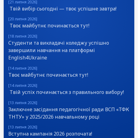
[21 липня 2026]
Твій вибір сьогодні — твоє успішне завтра!
[20 липня 2026]
Твоє майбутнє починається тут!
[18 липня 2026]
Студенти та викладачі коледжу успішно
завершили навчання на платформі
English4Ukraine
[14 липня 2026]
Твоє майбутнє починається тут!
[14 липня 2026]
Твій успіх починається з правильного вибору!
[13 липня 2026]
Заключне засідання педагогічної ради ВСП «ТФК
ТНТУ» у 2025/2026 навчальному році
[13 липня 2026]
Вступна кампанія 2026 розпочата!