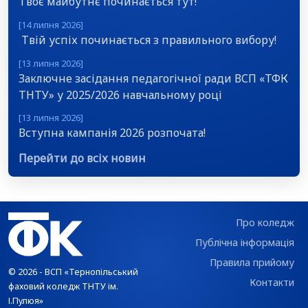
Твоє майбутнє починається тут!
[14 липня 2026]
Твій успіх починається з правильного вибору!
[13 липня 2026]
Заключне засідання педагогічної ради ВСП «ТФК
ТНТУ» у 2025/2026 навчальному році
[13 липня 2026]
Вступна кампанія 2026 розпочата!
Перейти до всіх новин
Про коледж
Публічна інформація
Правила прийому
© 2026 - ВСП «Тернопільський
Контакти
фаховий коледж ТНТУ ім.
І.Пулюя»