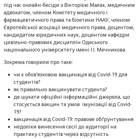
під час онлайн-бесіди з Вікторією Малах, медичним
адвокатом, членом Комітету медичного і
фармацевтичного права та біоетики НААУ, членом
Європейської асоціації медичного права, доцентом,
кандидатом юридичних наук, доцентом кафедри
цивільно-правових дисциплін Одеського
національного університету імені І.І. Мечникова.
Зокрема говорили про таке:
чи є обов’язковою вакцинація від Covid-19 для
студентів?
як правильно вакцинувати студента?
де шукати офіційні інформаційні джерела, що
стосується вакцин та умов імунізації від Covid-
19?
вакцинація від Covid-19: правове обґрунтування
недоліки винесення сесії до аудиторії на
практику студентів через відсутність