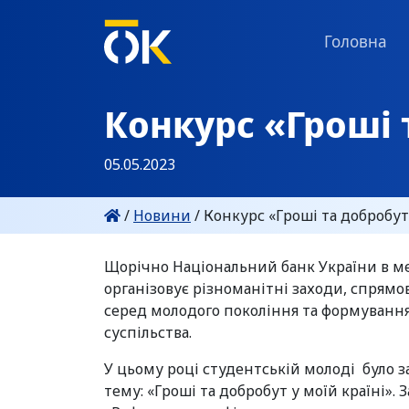
Головна
Конкурс «Гроші 
05.05.2023
/
Новини
/
Конкурс «Гроші та добробут 
Щорічно Національний банк України в ме
організовує різноманітні заходи, спрямо
серед молодого покоління та формування 
суспільства.
У цьому році студентській молоді було з
тему: «Гроші та добробут у моїй країні»