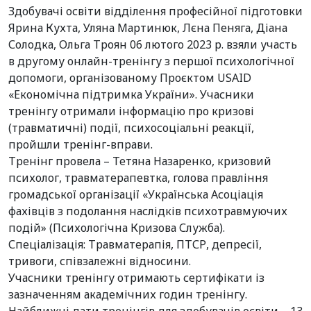
Здобувачі освіти відділення професійної підготовки
Ярина Кухта, Уляна Мартинюк, Лєна Пеняга, Діана
Солодка, Ольга Троян 06 лютого 2023 р. взяли участь
в другому онлайн-тренінгу з першої психологічної
допомоги, організованому Проєктом USAID
«Економічна підтримка України». Учасники
тренінгу отримали інформацію про кризові
(травматичні) події, психосоціальні реакції,
пройшли тренінг-вправи.
Тренінг провела – Тетяна Назаренко, кризовий
психолог, травматерапевтка, голова правління
громадської організації «Українська Асоціація
фахівців з подолання наслідків психотравмуючих
подій» (Психологічна Кризова Служба).
Спеціалізація: Травматерапія, ПТСР, депресії,
тривоги, співзалежні відносини.
Учасники тренінгу отримають сертифікати із
зазначенням академічних годин тренінгу.