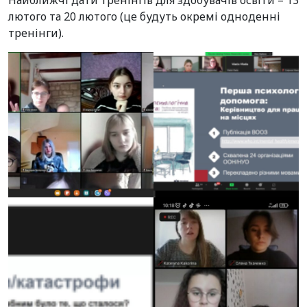
Найближчі дати тренінгів для здобувачів освіти – 13
лютого та 20 лютого (це будуть окремі одноденні
тренінги).