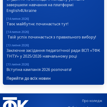
завершили навчання на платформі
English4Ukraine
[14 липня 2026]
Твоє майбутнє починається тут!
[14 липня 2026]
Твій успіх починається з правильного вибору!
[13 липня 2026]
Заключне засідання педагогічної ради ВСП «ТФК
ТНТУ» у 2025/2026 навчальному році
[13 липня 2026]
Вступна кампанія 2026 розпочата!
Перейти до всіх новин
Про коледж