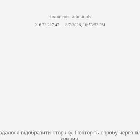
захищено
adm.tools
216.73.217.47 —
8/7/2026, 10:53:52 PM
вдалося відобразити сторінку. Повторіть спробу через кі
хвилин.