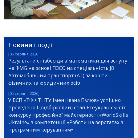
Новини і події
[05 серпня 2026]
Результати співбесіди з математики для вступу
на ФМБ на основі ПЗСО на спеціальність J8
Автомобільний транспорт (АТ) за кошти
фізичних та юридичних осіб
[05 серпня 2026]
У ВСП «ТФК ТНТУ імені Івана Пулюя» успішно
проведено І (відбірковий) етап Всеукраїнського
конкурсу професійної майстерності «WorldSkills
Ukraine» з компетенції «Роботи на верстатах з
програмним керуванням».