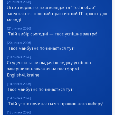
[21 липня 2026]
Літо з користю: наш коледж та "TechnoLab"
запускають спільний практичний ІТ-проєкт для
молоді
[21 липня 2026]
Твій вибір сьогодні — твоє успішне завтра!
[20 липня 2026]
Твоє майбутнє починається тут!
[18 липня 2026]
Студенти та викладачі коледжу успішно
завершили навчання на платформі
English4Ukraine
[14 липня 2026]
Твоє майбутнє починається тут!
[14 липня 2026]
Твій успіх починається з правильного вибору!
[13 липня 2026]