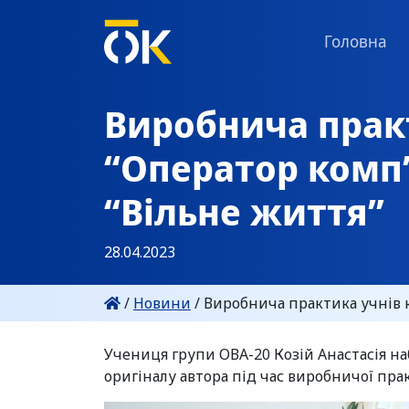
Головна
Виробнича прак
“Оператор комп’
“Вільне життя”
28.04.2023
/
Новини
/
Виробнича практика учнів к
Учениця групи ОВА-20 Козій Анастасія на
оригіналу автора під час виробничої прак