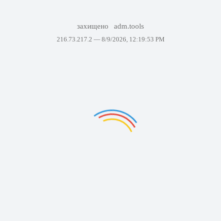
захищено
adm.tools
216.73.217.2 —
8/9/2026, 12:19:53 PM