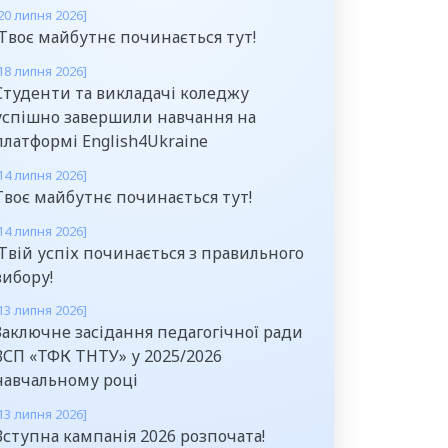
20 липня 2026]
Твоє майбутнє починається тут!
18 липня 2026]
Студенти та викладачі коледжу
успішно завершили навчання на
платформі English4Ukraine
14 липня 2026]
Твоє майбутнє починається тут!
14 липня 2026]
Твій успіх починається з правильного
вибору!
13 липня 2026]
Заключне засідання педагогічної ради
ВСП «ТФК ТНТУ» у 2025/2026
навчальному році
13 липня 2026]
Вступна кампанія 2026 розпочата!