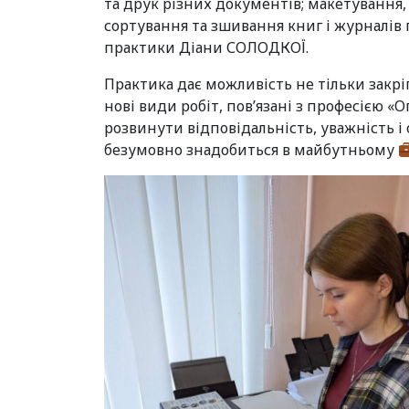
та друк різних документів; макетування, 
сортування та зшивання книг і журналів
практики Діани СОЛОДКОЇ.
Практика дає можливість не тільки закрі
нові види робіт, пов’язані з професією «
розвинути відповідальність, уважність і 
безумовно знадобиться в майбутньому