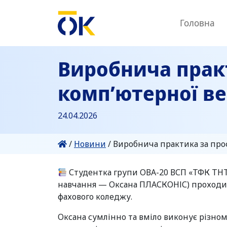
Головна
Виробнича прак
комп’ютерної в
24.04.2026
/
Новини
/
Виробнича практика за про
Студентка групи ОВА-20 ВСП «ТФК ТН
навчання — Оксана ПЛАСКОНІС) проходи
фахового коледжу.
Оксана сумлінно та вміло виконує різном