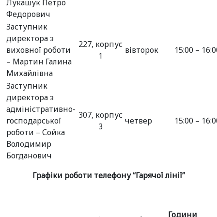
Лукашук Петро
Федорович
Заступник
директора з
227, корпус
виховної роботи
вівторок
15:00 – 16:0
1
– Мартин Галина
Михайлівна
Заступник
директора з
адміністративно-
307, корпус
господарської
четвер
15:00 – 16:0
3
роботи – Сойка
Володимир
Богданович
Графіки роботи телефону “Гарячої лінії”
Години