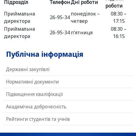
Підрозділ
Телефон
Дні роботи
роботи
Приймальна
понеділок –
08:30 –
26-95-34
директора
четвер
17:15
Приймальна
08:30 –
26-95-34
п’ятниця
директора
16:15
Публічна інформація
Державні закупівлі
Нормативні документи
Підвищення кваліфікації
Академічна доброчесність
Рейтинги студентів та учнів