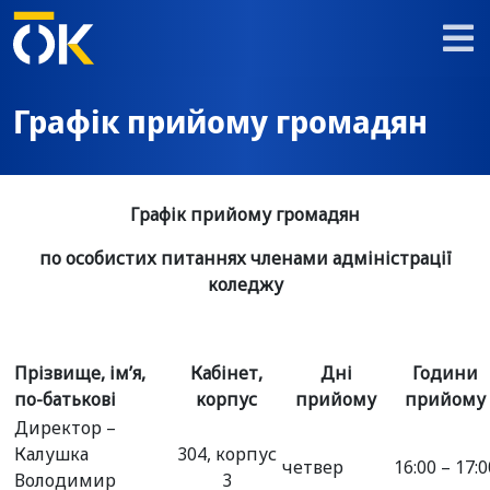
Графік прийому громадян
Графік прийому громадян
по особистих питаннях членами адміністрації
коледжу
Прізвище, ім’я,
Кабінет,
Дні
Години
по-батькові
корпус
прийому
прийому
Директор –
Калушка
304, корпус
четвер
16:00 – 17:0
Володимир
3