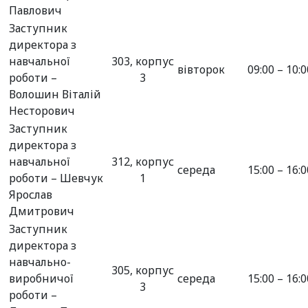
Павлович
Заступник
директора з
навчальної
303, корпус
вівторок
09:00 – 10:0
роботи –
3
Волошин Віталій
Несторович
Заступник
директора з
навчальної
312, корпус
середа
15:00 – 16:0
роботи – Шевчук
1
Ярослав
Дмитрович
Заступник
директора з
навчально-
305, корпус
виробничої
середа
15:00 – 16:0
3
роботи –