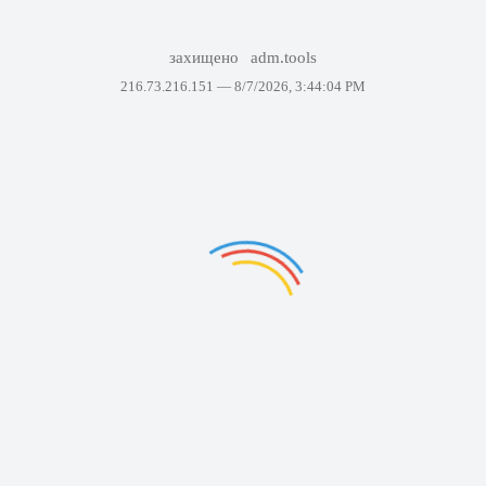
захищено
adm.tools
216.73.216.151 —
8/7/2026, 3:44:04 PM