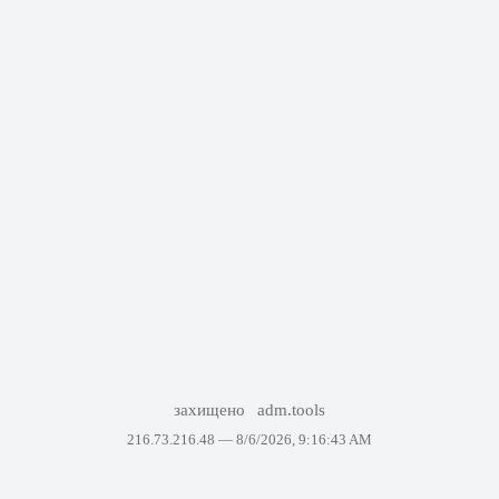
захищено
adm.tools
216.73.216.48 —
8/6/2026, 9:16:43 AM